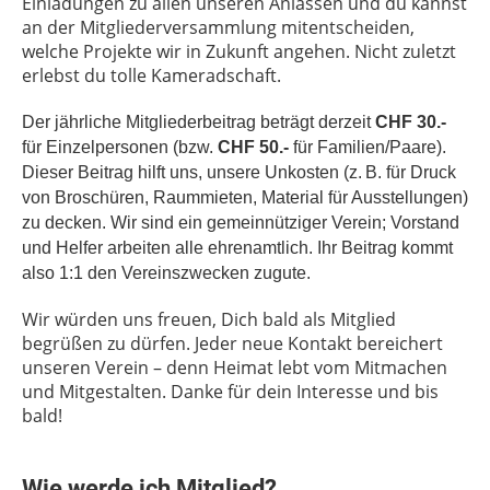
Einladungen zu allen unseren Anlässen und du kannst
an der Mitgliederversammlung mitentscheiden,
welche Projekte wir in Zukunft angehen. Nicht zuletzt
erlebst du tolle Kameradschaft.
Der jährliche Mitgliederbeitrag beträgt derzeit
CHF 30.-
für Einzelpersonen (bzw.
CHF 50.-
für Familien/Paare).
Dieser Beitrag hilft uns, unsere Unkosten (z. B. für Druck
von Broschüren, Raummieten, Material für Ausstellungen)
zu decken. Wir sind ein gemeinnütziger Verein; Vorstand
und Helfer arbeiten alle ehrenamtlich. Ihr Beitrag kommt
also 1:1 den Vereinszwecken zugute.
Wir würden uns freuen, Dich bald als Mitglied
begrüßen zu dürfen. Jeder neue Kontakt bereichert
unseren Verein – denn Heimat lebt vom Mitmachen
und Mitgestalten. Danke für dein Interesse und bis
bald!
Wie werde ich Mitglied?