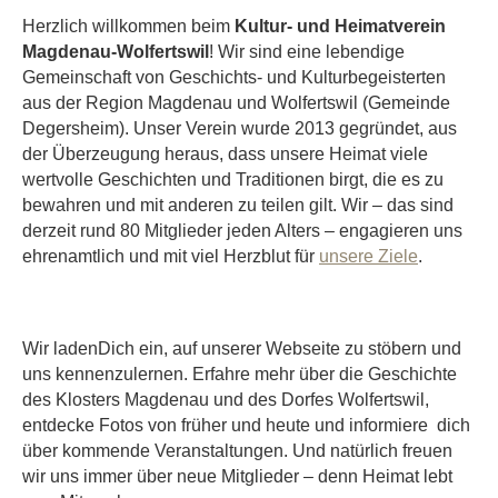
Herzlich willkommen beim
Kultur- und Heimatverein
Magdenau-Wolfertswil
! Wir sind eine lebendige
Gemeinschaft von Geschichts- und Kulturbegeisterten
aus der Region Magdenau und Wolfertswil (Gemeinde
Degersheim). Unser Verein wurde 2013 gegründet, aus
der Überzeugung heraus, dass unsere Heimat viele
wertvolle Geschichten und Traditionen birgt, die es zu
bewahren und mit anderen zu teilen gilt. Wir – das sind
derzeit rund 80 Mitglieder jeden Alters – engagieren uns
ehrenamtlich und mit viel Herzblut für
unsere Ziele
.
Wir ladenDich ein, auf unserer Webseite zu stöbern und
uns kennenzulernen. Erfahre mehr über die Geschichte
des Klosters Magdenau und des Dorfes Wolfertswil,
entdecke Fotos von früher und heute und informiere dich
über kommende Veranstaltungen. Und natürlich freuen
wir uns immer über neue Mitglieder – denn Heimat lebt