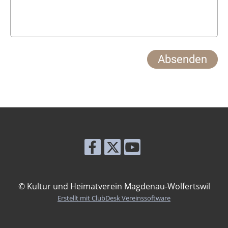
© Kultur und Heimatverein Magdenau-Wolfertswil
Erstellt mit ClubDesk Vereinssoftware